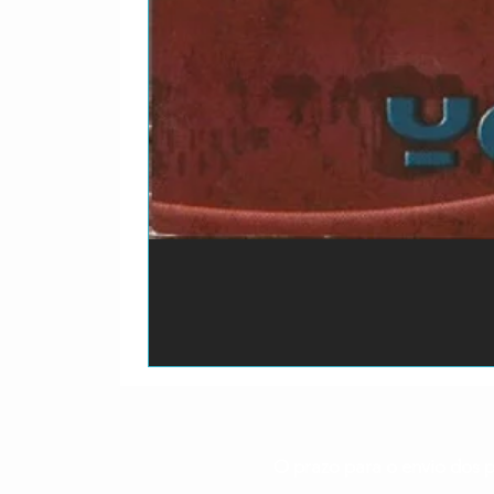
O prazo para o envio dos p