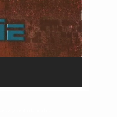
ão de pagamento do produto.