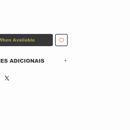
When Available
ES ADICIONAIS
 MCA RECORDS