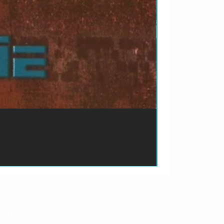
ão de pagamento do produto.