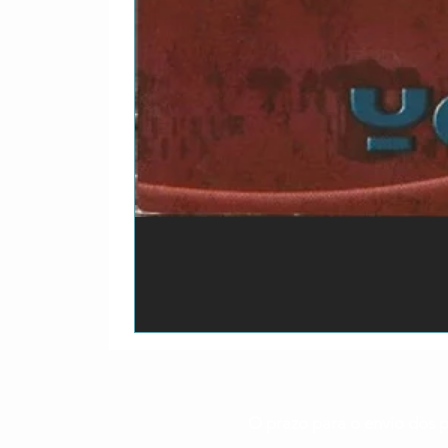
O prazo para o envio dos p