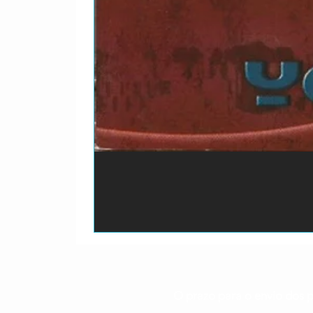
O prazo para o envio dos p