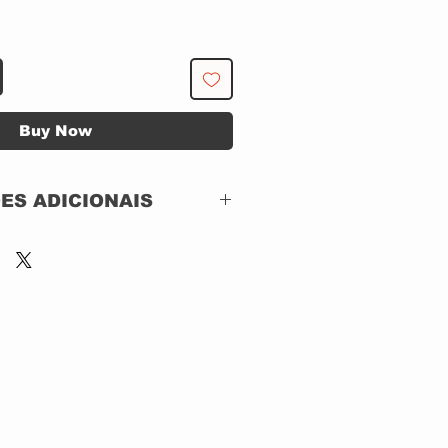
Buy Now
ES ADICIONAIS
K
EDITORA ABRIL