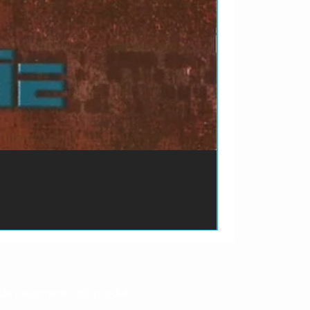
ão de pagamento do produto.