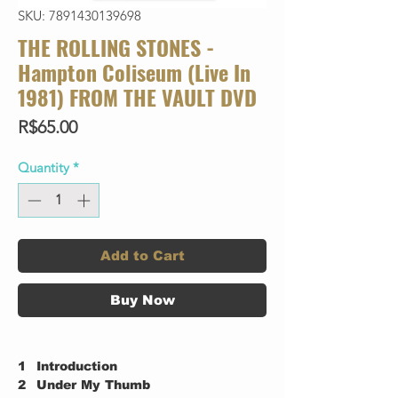
SKU: 7891430139698
THE ROLLING STONES -
Hampton Coliseum (Live In
1981) FROM THE VAULT DVD
Price
R$65.00
Quantity
*
Add to Cart
Buy Now
1
Introduction
2
Under My Thumb