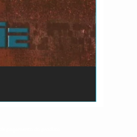
ão de pagamento do produto.