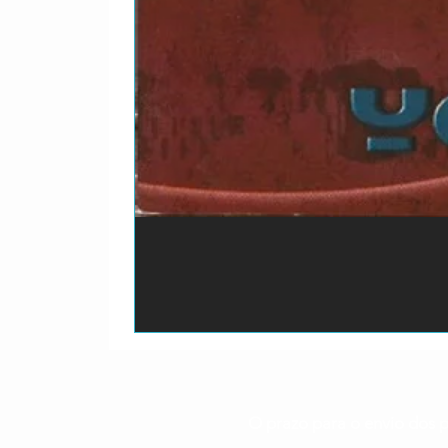
O prazo para o envio dos p