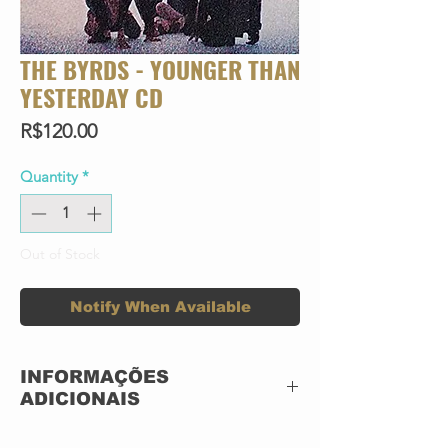
THE BYRDS - YOUNGER THAN
YESTERDAY CD
Price
R$120.00
Quantity
*
Out of Stock
Notify When Available
INFORMAÇÕES
ADICIONAIS
CD ACRILICO