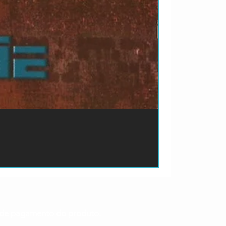
ão de pagamento do produto.