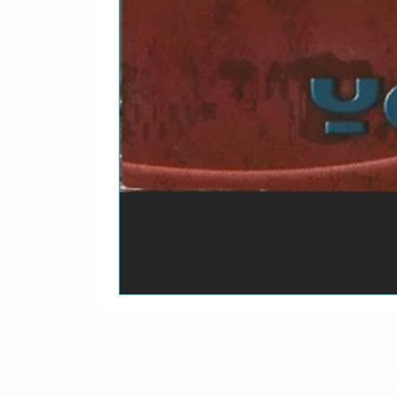
O prazo para o envio dos p