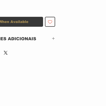
When Available
ES ADICIONAIS
 MOVIEPLAY