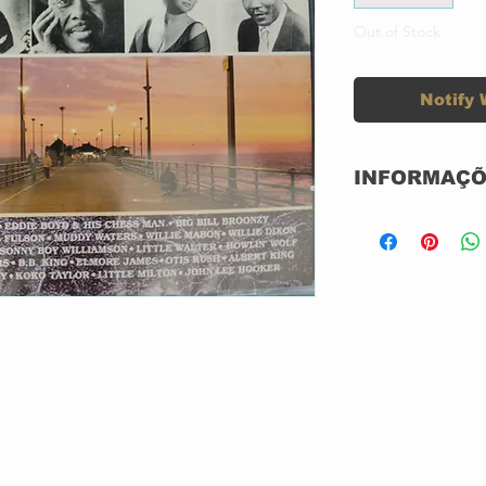
Out of Stock
Notify 
INFORMAÇÕ
CD SIMPLES
NOVO
NACIONAL
GRAVADORA:
ANO: 1990