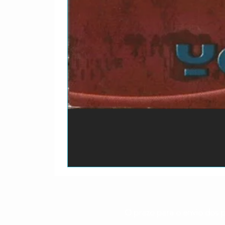
O prazo para o envio dos p