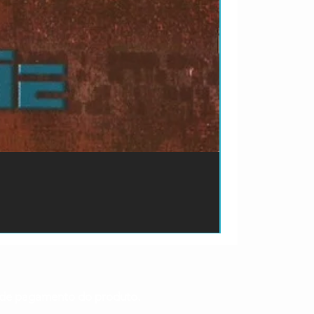
ão de pagamento do produto.