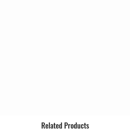
Style:
Related Products