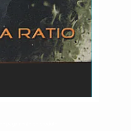
ão de pagamento do produto.