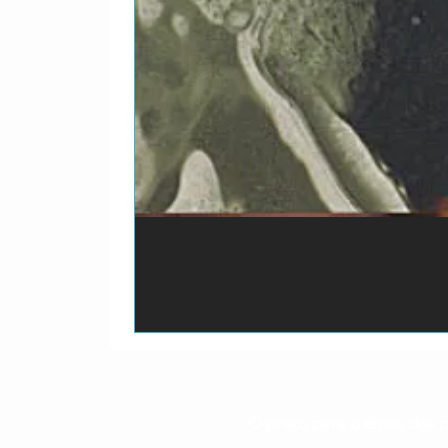
O prazo para o envio dos p