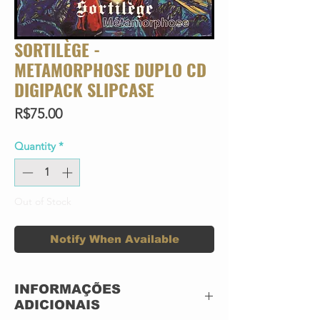
SORTILÈGE -
METAMORPHOSE DUPLO CD
DIGIPACK SLIPCASE
Price
R$75.00
Quantity
*
Out of Stock
Notify When Available
INFORMAÇÕES
ADICIONAIS