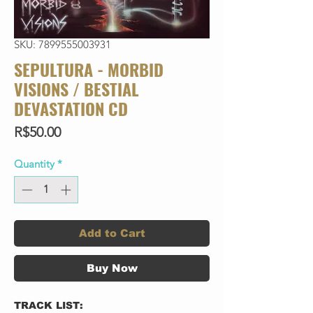
SKU: 7899555003931
SEPULTURA - MORBID
VISIONS / BESTIAL
DEVASTATION CD
Price
R$50.00
Quantity
*
Add to Cart
Buy Now
TRACK LIST: