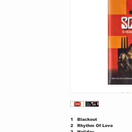
1
Blackout
2
Rhythm Of Love
3
Holiday