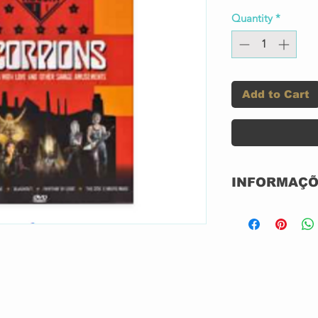
Quantity
*
Add to Cart
INFORMAÇÕ
Label:
Format: