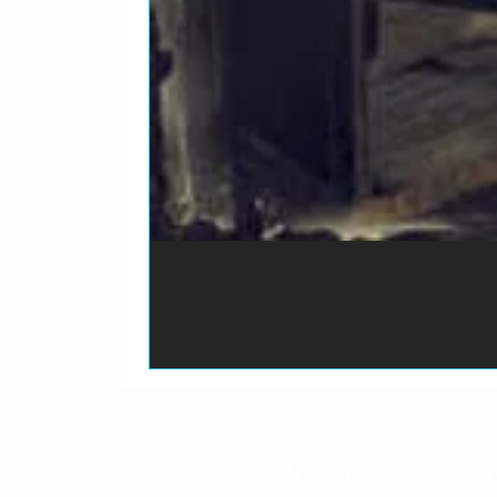
O prazo para o envio dos p