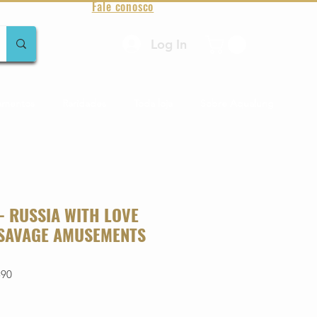
Fale conosco
Log In
amentos
Raridades
Toda loja
Sobre Aqualung
- RUSSIA WITH LOVE
SAVAGE AMUSEMENTS
590