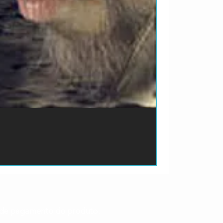
ão de pagamento do produto.