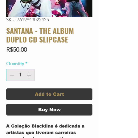
SKU: 7619943022425
SANTANA - THE ALBUM
DUPLO CD SLIPCASE
Price
R$50.00
Quantity
*
Add to Cart
Buy Now
A Coleção Blackline é dedicada a
artistas que tiveram carreiras