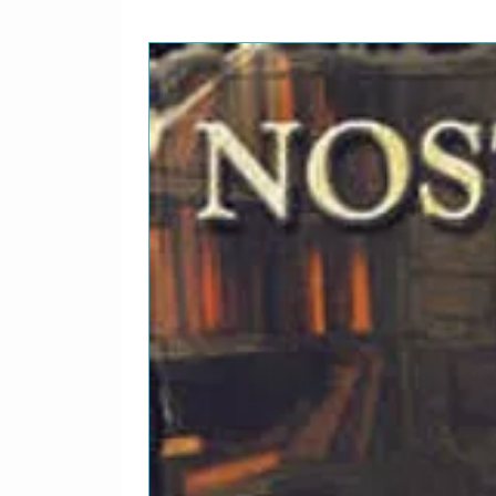
16
Forgiveness