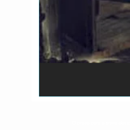
O prazo para o envio dos p