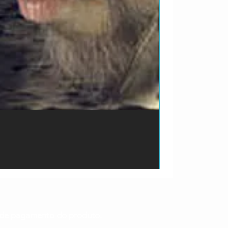
ão de pagamento do produto.