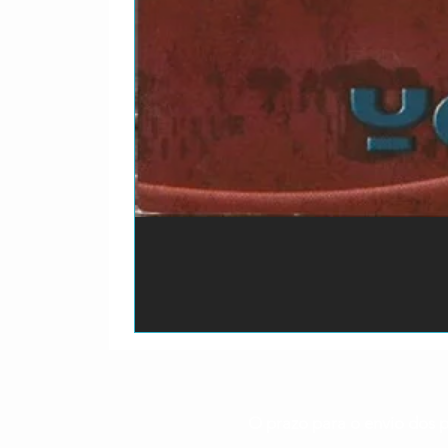
O prazo para o envio dos p