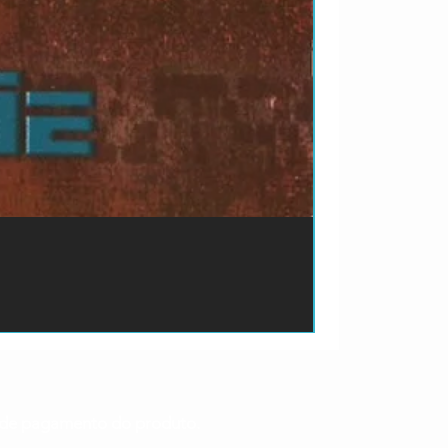
ão de pagamento do produto.