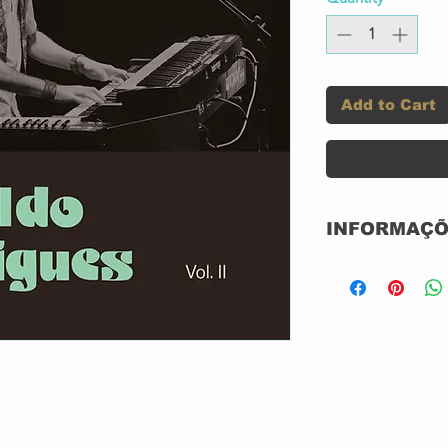
Add to Cart
INFORMAÇÕ
CD DIGIPACK
NOVO
NACIONAL
GRAVADORA: