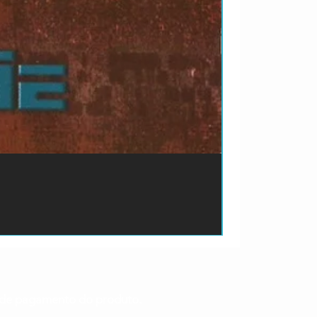
ão de pagamento do produto.