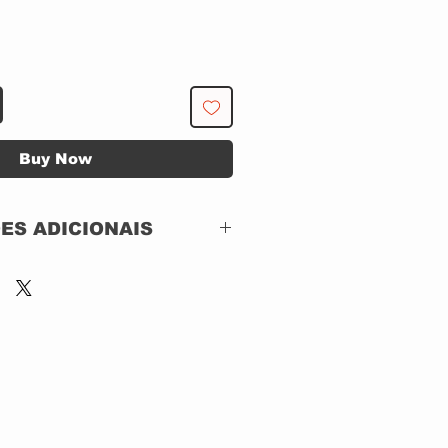
Buy Now
ES ADICIONAIS
 MCK RECORDS