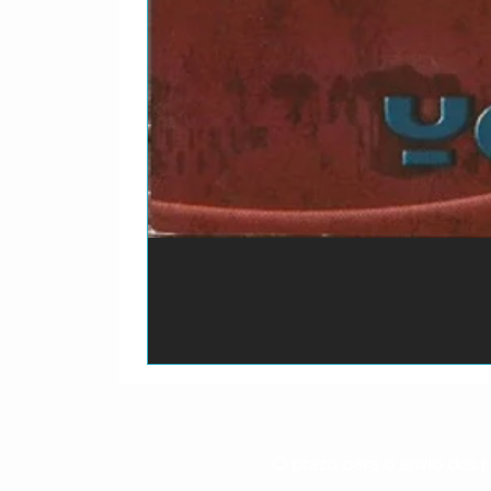
O prazo para o envio dos p