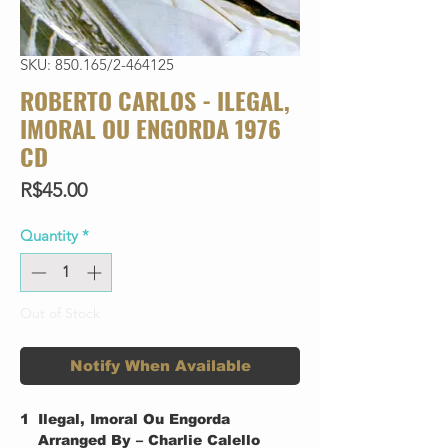
SKU: 850.165/2-464125
ROBERTO CARLOS - ILEGAL,
IMORAL OU ENGORDA 1976
CD
Price
R$45.00
Quantity
*
Out of Stock
Notify When Available
1
Ilegal, Imoral Ou Engorda
Arranged By – Charlie Calello