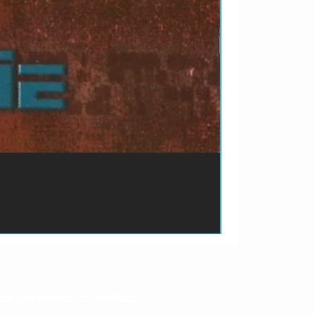
ão de pagamento do produto.