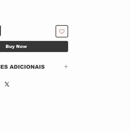
Buy Now
ES ADICIONAIS
 CBS
 CAPA: EXCELENTE
 DISCO: EXCELENTE