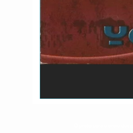
O prazo para o envio dos p