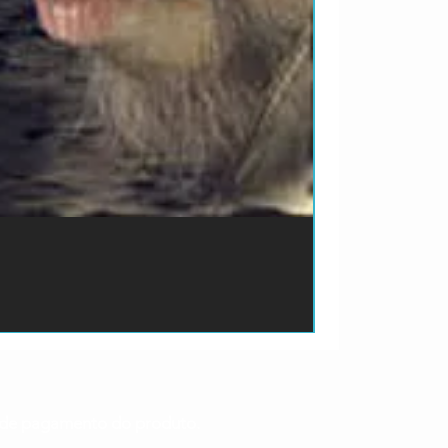
ão de pagamento do produto.