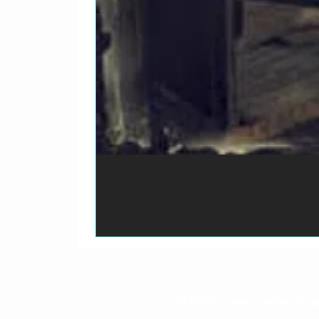
O prazo para o envio dos p