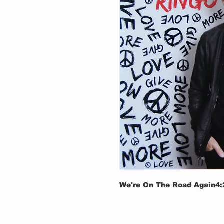
We're On The Road Again
4: