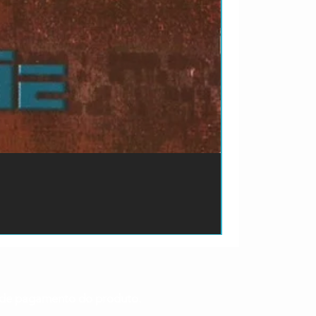
ão de pagamento do produto.