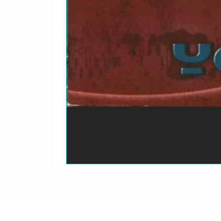
O prazo para o envio dos p