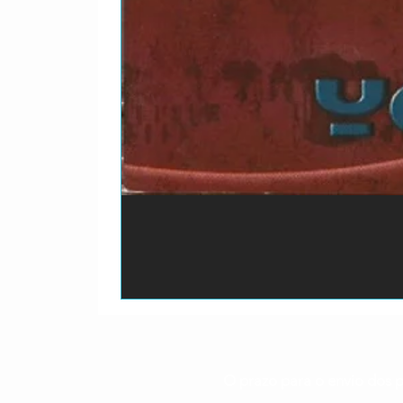
O prazo para o envio dos p