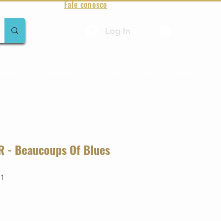
Fale conosco
Log In
amentos
Raridades
Toda loja
Sobre Aqualung
 - Beaucoups Of Blues
21