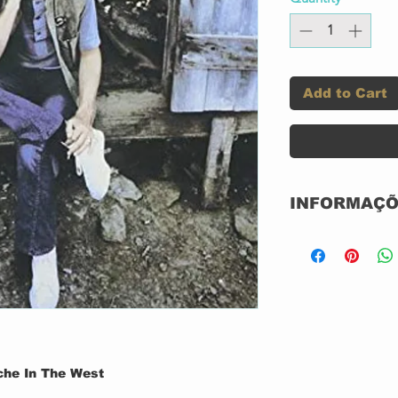
Add to Cart
INFORMAÇÕ
Label:
che In The West
Format: