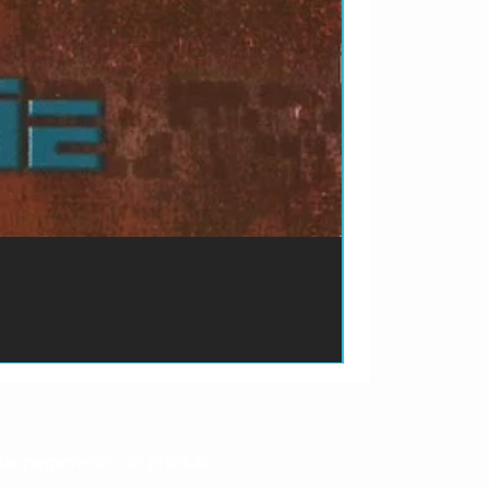
ão de pagamento do produto.