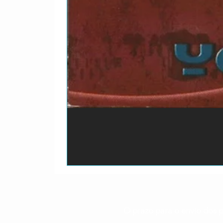
O prazo para o envio dos p