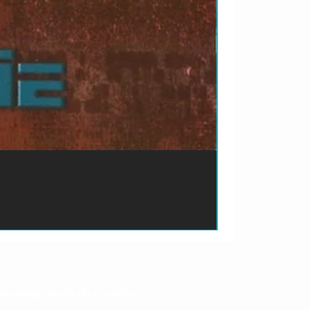
ão de pagamento do produto.