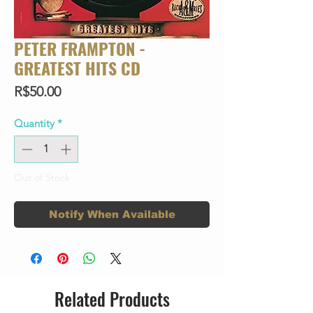
PETER FRAMPTON -
GREATEST HITS CD
Price
R$50.00
Quantity
*
Out of Stock
Notify When Available
Related Products