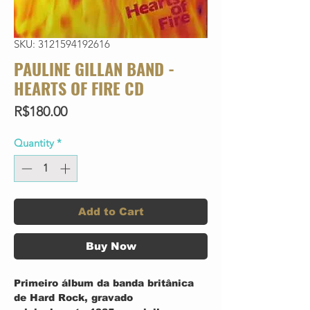
SKU: 3121594192616
PAULINE GILLAN BAND -
HEARTS OF FIRE CD
Price
R$180.00
Quantity
*
Add to Cart
Buy Now
Primeiro álbum da banda britânica
de Hard Rock, gravado