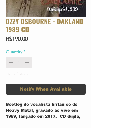
OZZY OSBOURNE - OAKLAND
1989 CD
Price
R$190.00
Quantity
*
Out of Stock
Notify When Available
Bootleg do vocalista britânico de
Heavy Metal, gravado ao vivo em
1989, lançado em 2017, CD duplo,
importado.