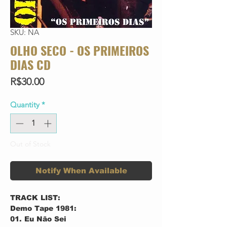
SKU: NA
OLHO SECO - OS PRIMEIROS
DIAS CD
Price
R$30.00
Quantity
*
Out of Stock
Notify When Available
TRACK LIST:
Demo Tape 1981:
01. Eu Não Sei