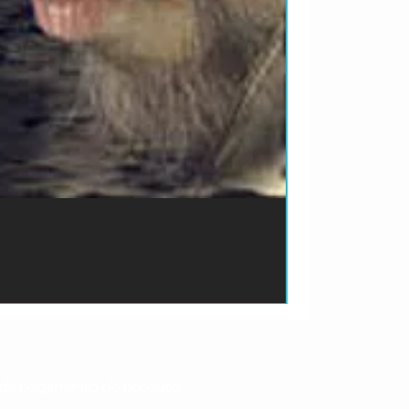
ão de pagamento do produto.