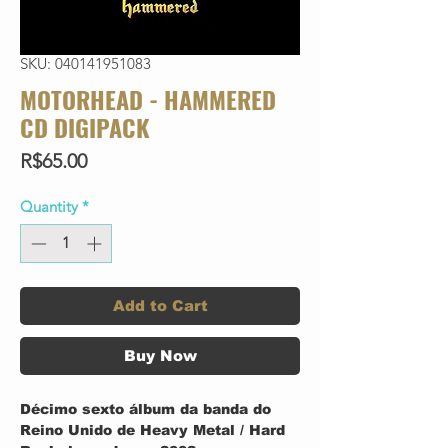
SKU: 040141951083
MOTORHEAD - HAMMERED
CD DIGIPACK
Price
R$65.00
Quantity
*
Add to Cart
Buy Now
Décimo sexto álbum da banda do
Reino Unido de Heavy Metal / Hard