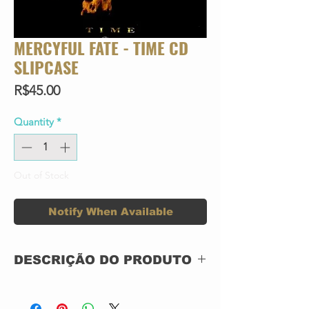
MERCYFUL FATE - TIME CD
SLIPCASE
Price
R$45.00
Quantity
*
Out of Stock
Notify When Available
DESCRIÇÃO DO PRODUTO
CD ACRILICO SLIPCASE
NOVO