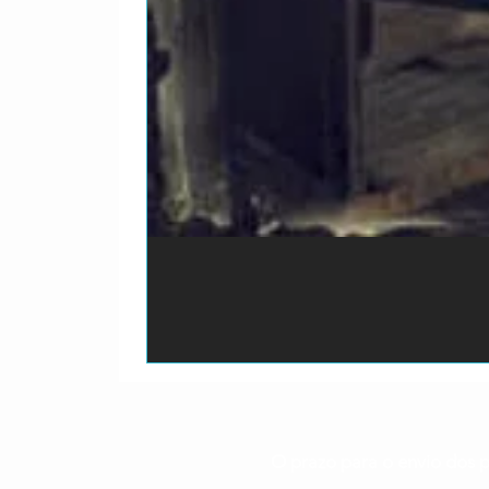
O prazo para o envio dos p