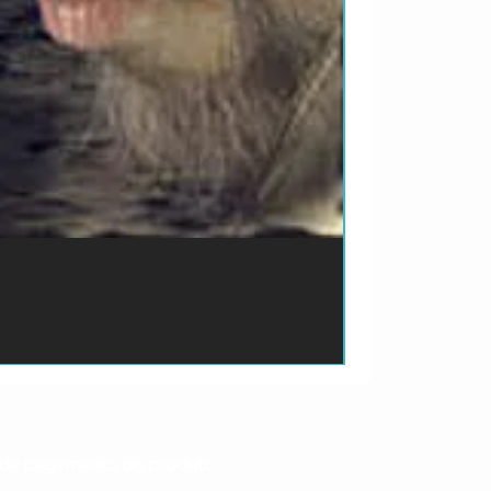
ão de pagamento do produto.