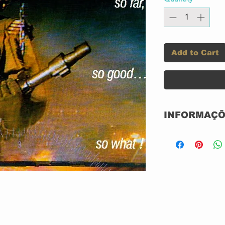
Add to Cart
INFORMAÇÕ
Label:
Format:
Country: