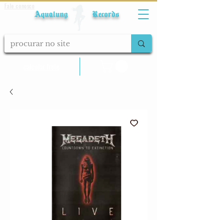
Fale conosco
Aqualung Records
calcular frete