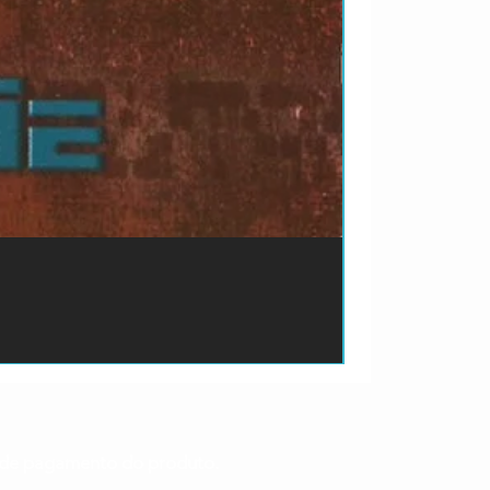
ão de pagamento do produto.