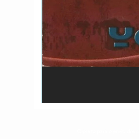
O prazo para o envio dos p