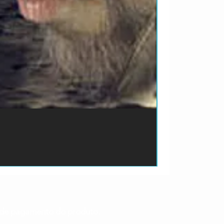
ão de pagamento do produto.