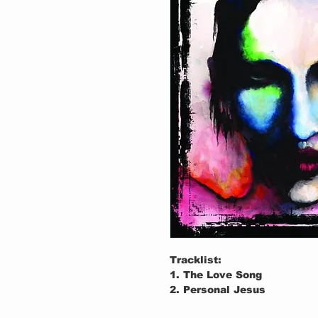
Tracklist:
1. The Love Song
2. Personal Jesus
3. mOBSCENE