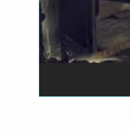
O prazo para o envio dos p