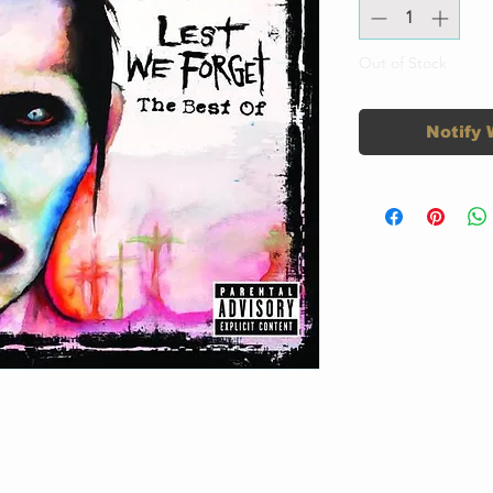
Out of Stock
Notify 