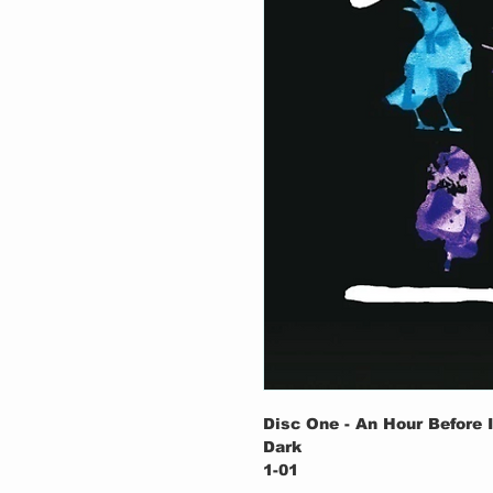
Disc One - An Hour Before I
Dark
1-01