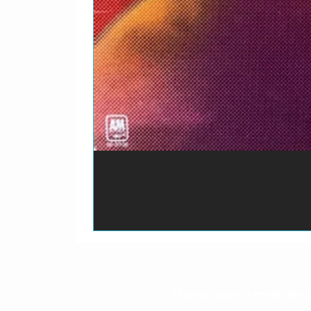
O prazo para o envio dos p