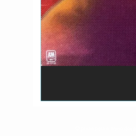
O prazo para o envio dos p