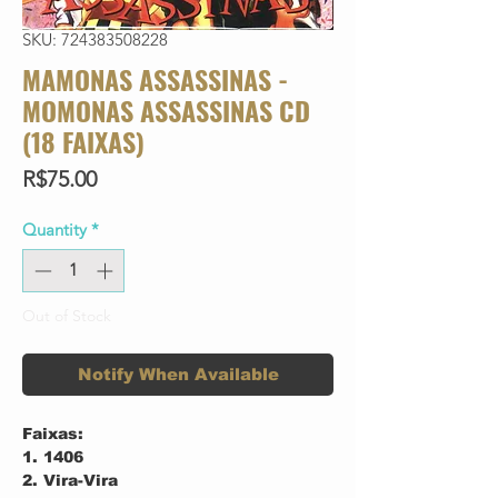
SKU: 724383508228
MAMONAS ASSASSINAS -
MOMONAS ASSASSINAS CD
(18 FAIXAS)
Price
R$75.00
Quantity
*
Out of Stock
Notify When Available
Faixas:
1. 1406
2. Vira-Vira