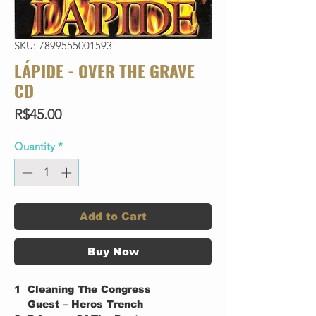
SKU: 7899555001593
LÁPIDE - OVER THE GRAVE
CD
Price
R$45.00
Quantity
*
Add to Cart
Buy Now
1
Cleaning The Congress
Guest – Heros Trench