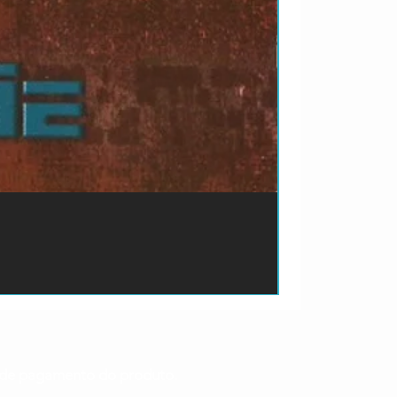
ão de pagamento do produto.