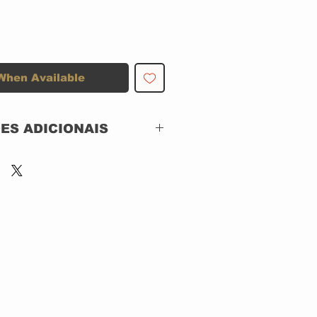
When Available
ES ADICIONAIS
SIMPLES
ROCK BRIGADE & DIE HARD