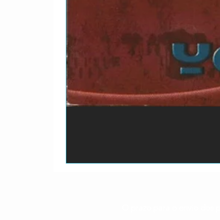
O prazo para o envio dos p