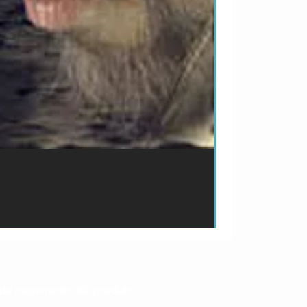
ão de pagamento do produto.