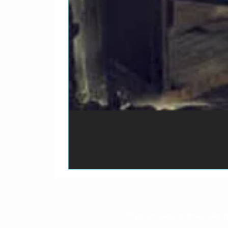
O prazo para o envio dos p