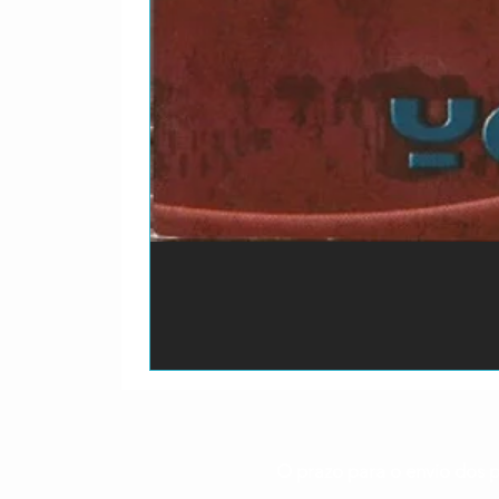
O prazo para o envio dos p