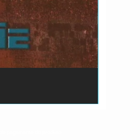
ão de pagamento do produto.