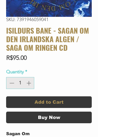
SKU: 7391946059041
ISILDURS BANE - SAGAN OM
DEN IRLANDSKA ALGEN /
SAGA OM RINGEN CD
Price
R$95.00
Quantity
*
Add to Cart
Buy Now
Sagan Om