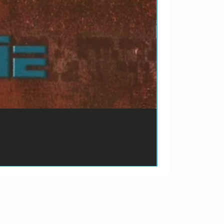
ão de pagamento do produto.