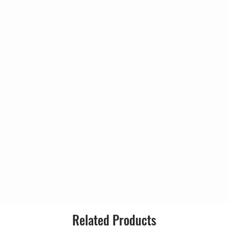
Genre:
Style:
Related Products