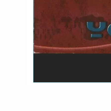
O prazo para o envio dos p