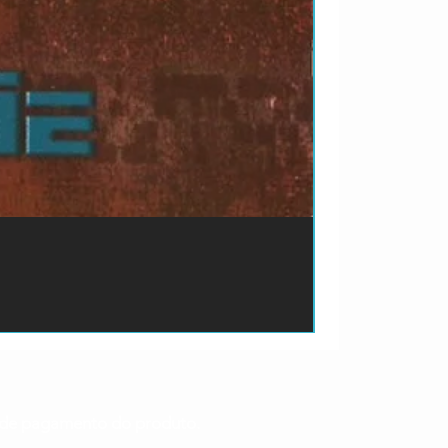
ão de pagamento do produto.