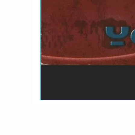
O prazo para o envio dos p