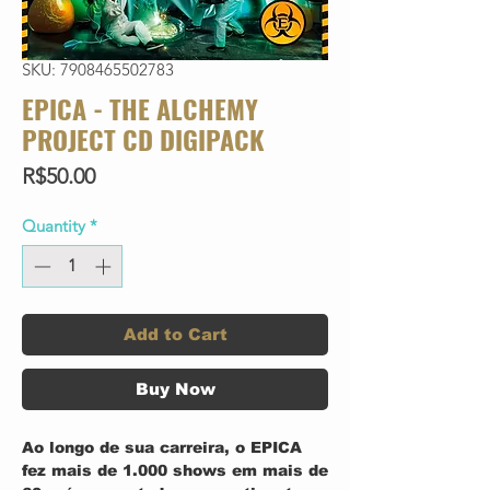
SKU: 7908465502783
EPICA - THE ALCHEMY
PROJECT CD DIGIPACK
Price
R$50.00
Quantity
*
Add to Cart
Buy Now
Ao longo de sua carreira, o EPICA
fez mais de 1.000 shows em mais de