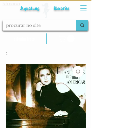
Fale conosco
Aqualung Records
calcular frete