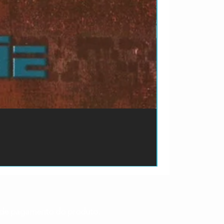
ão de pagamento do produto.