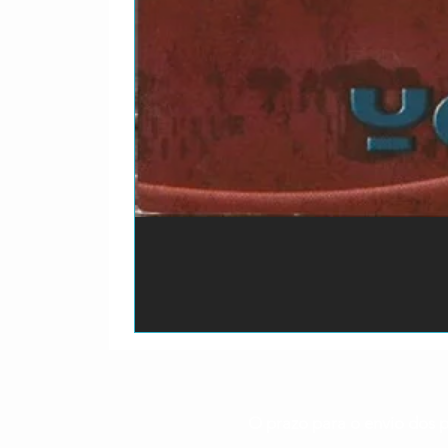
O prazo para o envio dos p