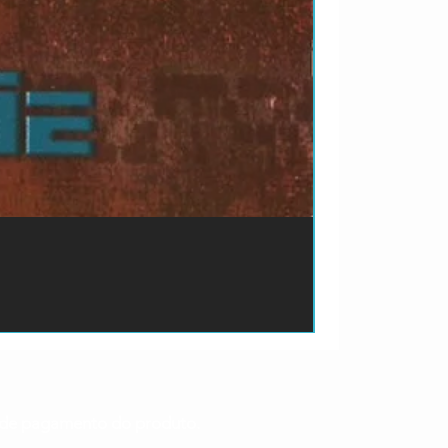
ão de pagamento do produto.