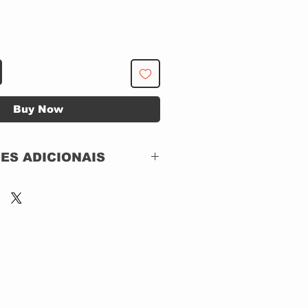
Buy Now
ES ADICIONAIS
SHINIGAMI RECORDS