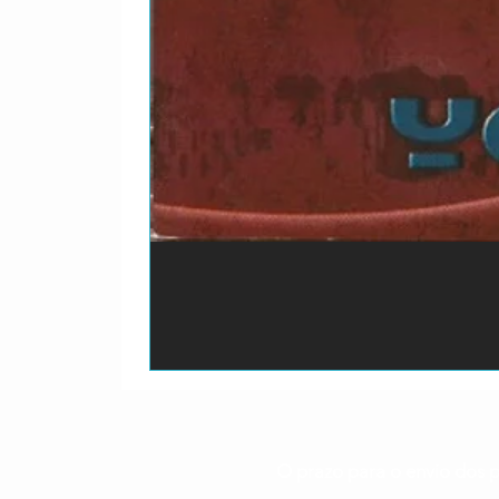
O prazo para o envio dos p