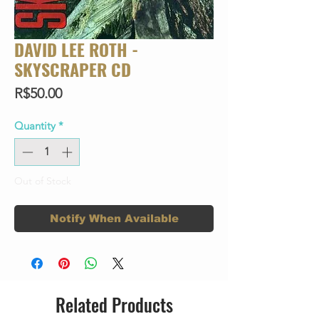
DAVID LEE ROTH -
SKYSCRAPER CD
Price
R$50.00
Quantity
*
Out of Stock
Notify When Available
Related Products