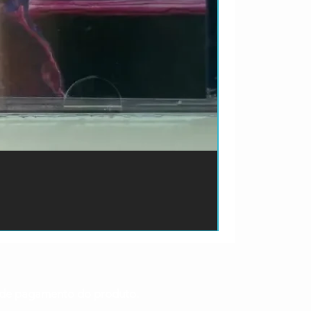
ão de pagamento do produto.