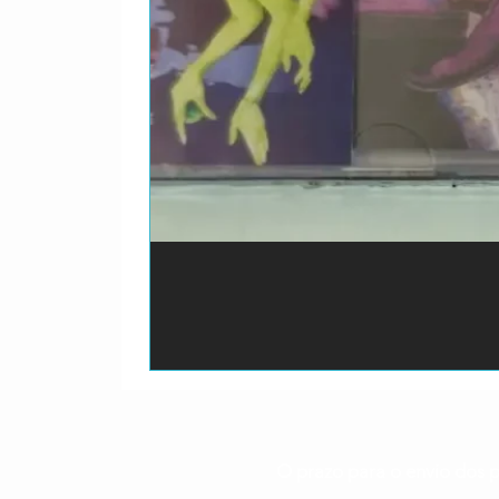
O prazo para o envio dos p