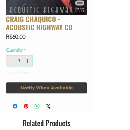
CRAIG CHAQUICO -
ACOUSTIC HIGHWAY CD
Price
R$60.00
Quantity
*
Out of Stock
Notify When Available
Related Products